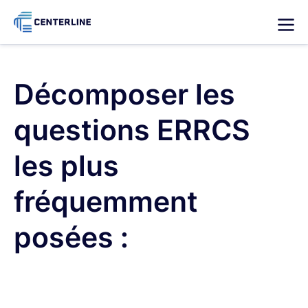
Décomposer
les
questions
ERRCS
les
plus
fréquemment
posées
: