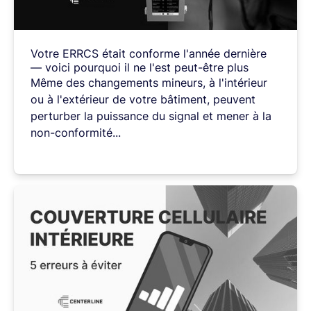
Votre
ERRCS
était
conforme
l'année
dernière
—
voici
pourquoi
il
ne
l'est
peut-être
plus
Même
des
changements
mineurs,
à
l'intérieur
ou
à
l'extérieur
de
votre
bâtiment,
peuvent
perturber
la
puissance
du
signal
et
mener
à
la
non-conformité...