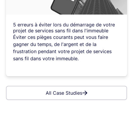
5
erreurs
à
éviter
lors
du
démarrage
de
votre
projet
de
services
sans
fil
dans
l'immeuble
Éviter
ces
pièges
courants
peut
vous
faire
gagner
du
temps,
de
l'argent
et
de
la
frustration
pendant
votre
projet
de
services
sans
fil
dans
votre
immeuble.
All Case Studies