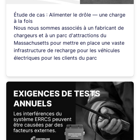
Étude
de
cas
:
Alimenter
le
drôle
—
une
charge
à
la
fois
Nous
nous
sommes
associés
à
un
fabricant
de
chargeurs
et
à
un
parc
d'attractions
du
Massachusetts
pour
mettre
en
place
une
vaste
infrastructure
de
recharge
pour
les
véhicules
électriques
pour
les
clients
du
parc